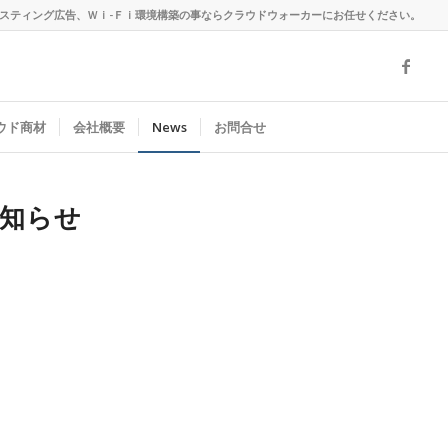
、リスティング広告、Ｗｉ-Ｆｉ環境構築の事ならクラウドウォーカーにお任せください。
ラウド商材
会社概要
News
お問合せ
お知らせ