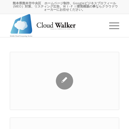
熊本県熊本市中央区 ホームページ制作、Googleビジネスプロフィール
（MEO）対策、リスティング広告、Ｗｉ-Ｆｉ環境構築の事ならクラウドウ
ォーカーにお任せください。