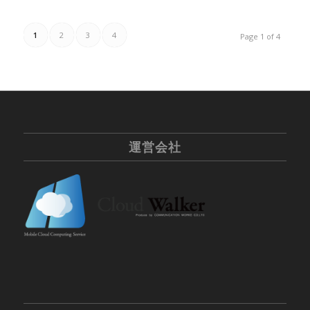
1
2
3
4
Page 1 of 4
運営会社