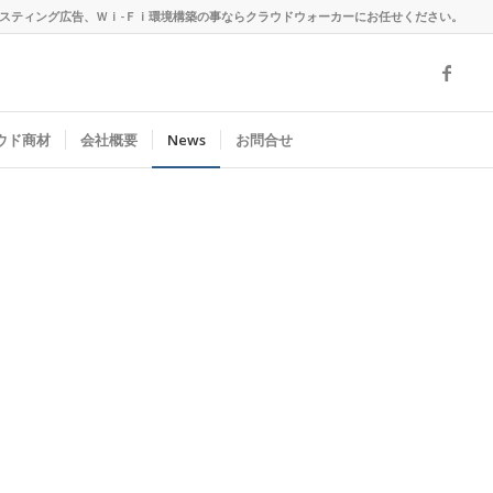
、リスティング広告、Ｗｉ-Ｆｉ環境構築の事ならクラウドウォーカーにお任せください。
ラウド商材
会社概要
News
お問合せ