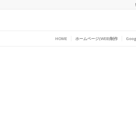
HOME
ホームページ(WEB)制作
Go