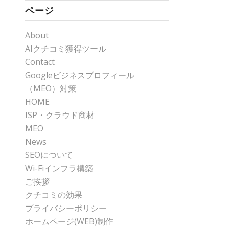
ページ
About
AIクチコミ獲得ツール
Contact
Googleビジネスプロフィール
（MEO）対策
HOME
ISP・クラウド商材
MEO
News
SEOについて
Wi-Fiインフラ構築
ご挨拶
クチコミの効果
プライバシーポリシー
ホームページ(WEB)制作