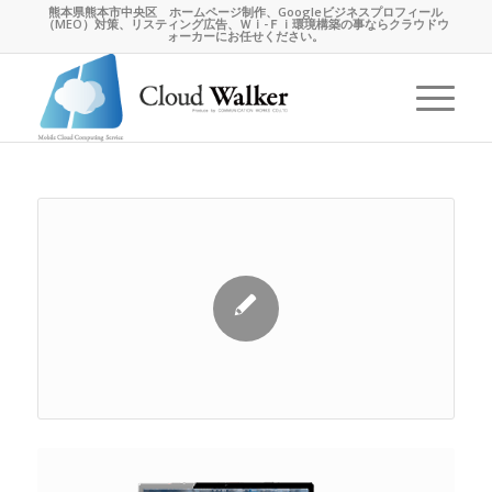
熊本県熊本市中央区 ホームページ制作、Googleビジネスプロフィール
（MEO）対策、リスティング広告、Ｗｉ-Ｆｉ環境構築の事ならクラウドウ
ォーカーにお任せください。