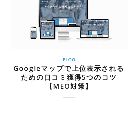
BLOG
Googleマップで上位表示される
ための口コミ獲得5つのコツ
【MEO対策】